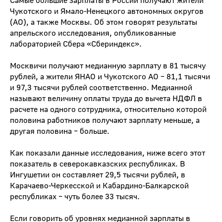
Чукотского и Ямало-Ненецкого автономных округов
(АО), а также Москвы. Об этом говорят результаты
апрельского исследования, опубликованные
лабораторией Сбера «Сбериндекс».
Москвичи получают медианную зарплату в 81 тысячу
рублей, а жители ЯНАО и Чукотского АО – 81,1 тысячи
и 97,3 тысячи рублей соответственно. Медианной
называют величину оплаты труда до вычета НДФЛ в
расчете на одного сотрудника, относительно которой
половина работников получают зарплату меньше, а
другая половина – больше.
Как показали данные исследования, ниже всего этот
показатель в северокавказских республиках. В
Ингушетии он составляет 29,5 тысячи рублей, в
Карачаево-Черкесской и Кабардино-Балкарской
республиках – чуть более 33 тысяч.
Если говорить об уровнях медианной зарплаты в