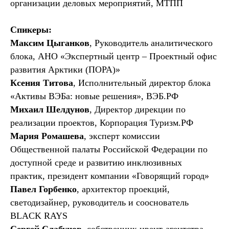
организации деловых мероприятий, МТПП
Спикеры:
Максим Цыганков
, Руководитель аналитического
блока, АНО «Экспертный центр – Проектный офис
развития Арктики (ПОРА)»
Ксения Титова
, Исполнительный директор блока
«Активы ВЭБа: новые решения», ВЭБ.РФ
Михаил Шелдунов
, Директор дирекции по
реализации проектов, Корпорация Туризм.РФ
Мария Ромашева
, эксперт комиссии
Общественной палаты Российской Федерации по
доступной среде и развитию инклюзивных
практик, президент компании «Говорящий город»
Павел Горбенко
, архитектор проекций,
светодизайнер, руководитель и сооснователь
BLACK RAYS